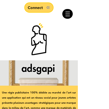
Connect
Une régie publicitaire 100% dédiée au marché de l'art sur
une application qui est un réseau social pour jeunes artistes
présente plusieurs avantages stratégiques pour une marque
dans le milieu de l'art, comme une marque de matériels de